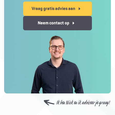
Vraag gratis advies aan
Neem contact op
Ik ben Nick en ik adviseer je graag!