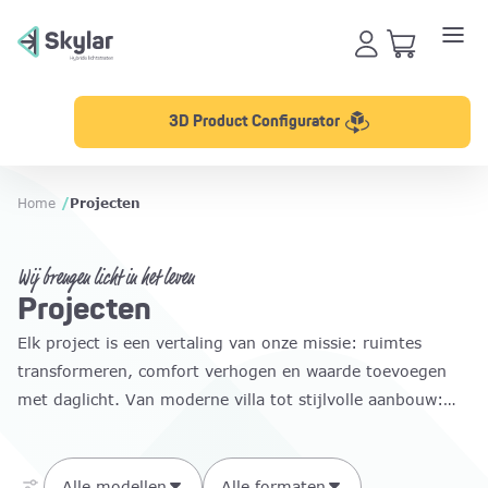
3D Product Configurator
Home
/
Projecten
Wij brengen licht in het leven
Projecten
Elk project is een vertaling van onze missie: ruimtes
transformeren, comfort verhogen en waarde toevoegen
met daglicht. Van moderne villa tot stijlvolle aanbouw:
onze lichtstraten brengen design, rust en harmonie
samen.
Alle modellen
Alle formaten