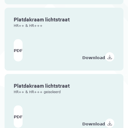
Platdakraam lichtstraat
HR++ & HR+++
PDF
Download
Platdakraam lichtstraat
HR++ & HR+++ geisoleerd
PDF
Download