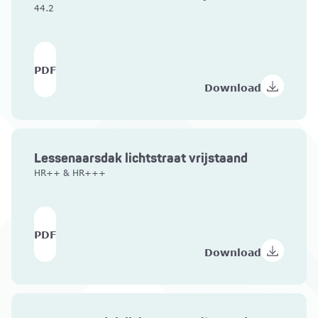
44.2
PDF
Download
Lessenaarsdak lichtstraat vrijstaand
HR++ & HR+++
PDF
Download