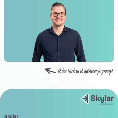
Ik ben Nick en ik adviseer je graag!
Skylar