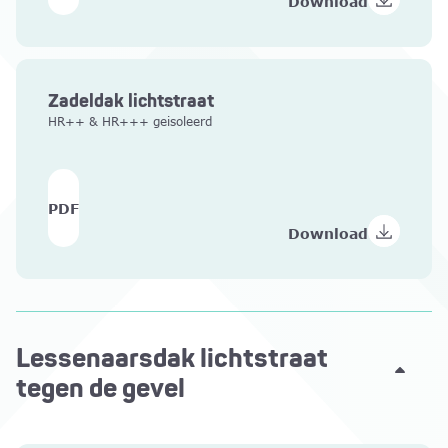
Download
Zadeldak lichtstraat
HR++ & HR+++ geisoleerd
PDF
Download
Lessenaarsdak lichtstraat
tegen de gevel