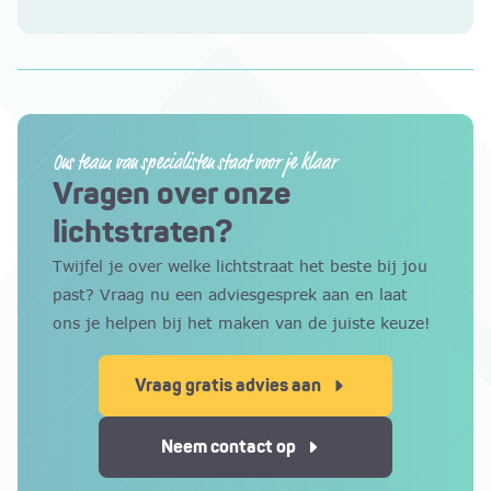
Ons team van specialisten staat voor je klaar
Vragen over onze
lichtstraten?
Twijfel je over welke lichtstraat het beste bij jou
past? Vraag nu een adviesgesprek aan en laat
ons je helpen bij het maken van de juiste keuze!
Vraag gratis advies aan
Neem contact op