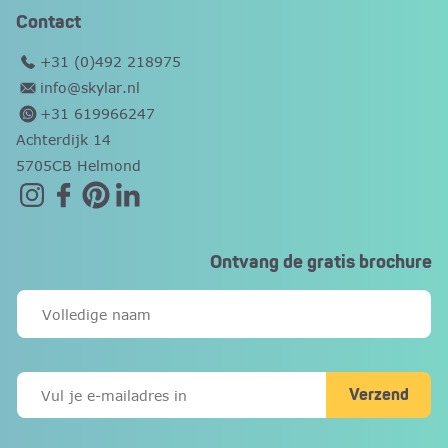
Contact
+31 (0)492 218975
info@skylar.nl
+31 619966247
Achterdijk 14
5705CB Helmond
Ontvang de gratis brochure
Verzend