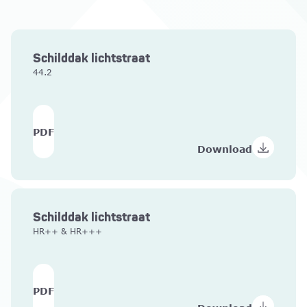
Schilddak lichtstraat
44.2
PDF
Download
Schilddak lichtstraat
HR++ & HR+++
PDF