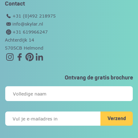
Contact
+31 (0)492 218975
info@skylar.nl
+31 619966247
Achterdijk 14
5705CB Helmond
Ontvang de gratis brochure
Verzend