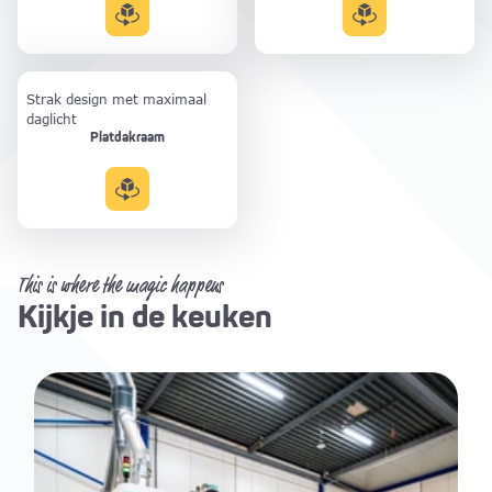
Strak design met maximaal
daglicht
Platdakraam
This is where the magic happens
Kijkje in de keuken