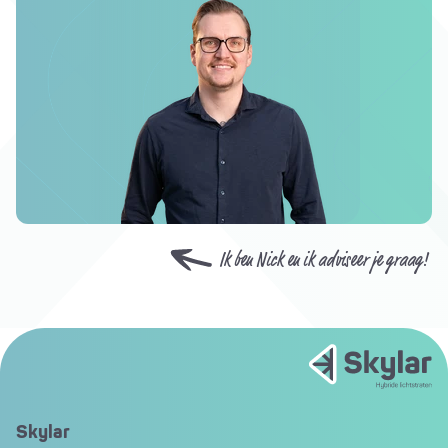
Ik ben Nick en ik adviseer je graag!
Skylar