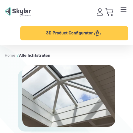
3D Product Configurator
Home
/
Alle lichtstraten