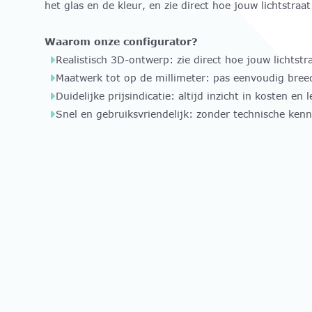
het glas en de kleur, en zie direct hoe jouw lichtstraat
Waarom onze configurator?
Realistisch 3D-ontwerp: zie direct hoe jouw lichtstra
Maatwerk tot op de millimeter: pas eenvoudig breed
Duidelijke prijsindicatie: altijd inzicht in kosten en l
Snel en gebruiksvriendelijk: zonder technische kenn