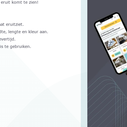
 eruit komt te zien!
at eruitziet.
te, lengte en kleur aan.
evertijd.
is te gebruiken.