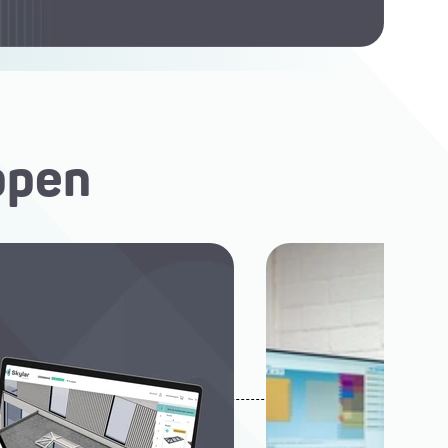
appen