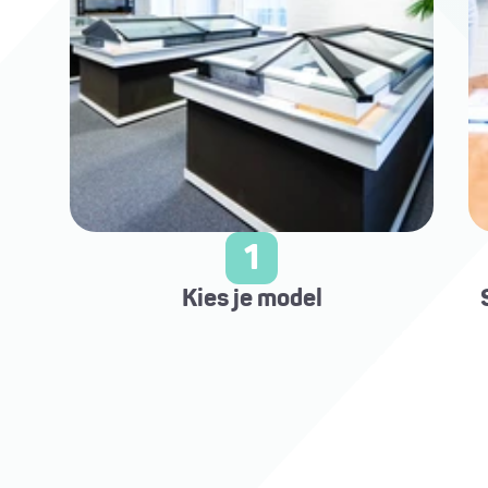
1
Kies je model