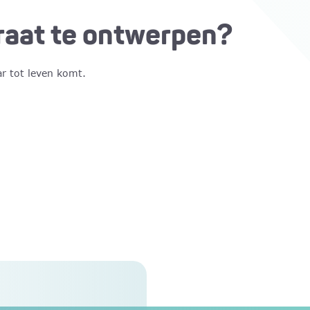
traat te ontwerpen?
ar tot leven komt.