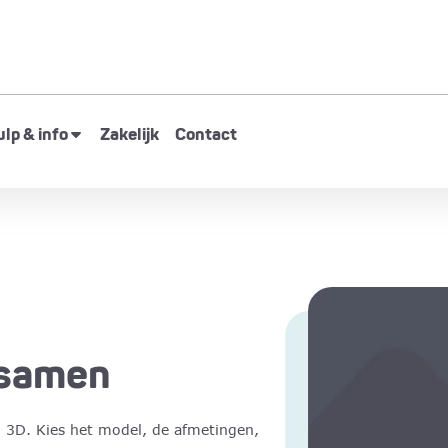
lp & info
Zakelijk
Contact
t samen
n 3D. Kies het model, de afmetingen,