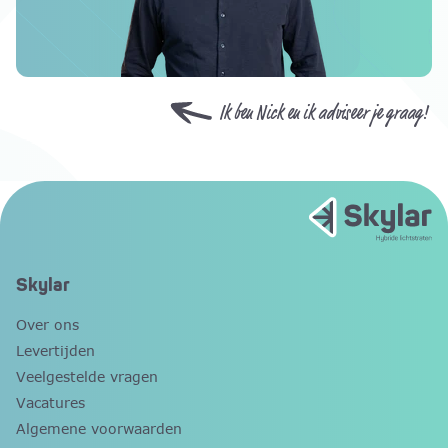
Ik ben Nick en ik adviseer je graag!
Skylar
Over ons
Levertijden
Veelgestelde vragen
Vacatures
Algemene voorwaarden