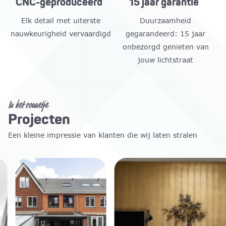
CNC-geproduceerd
15 jaar garantie
Elk detail met uiterste
Duurzaamheid
nauwkeurigheid vervaardigd
gegarandeerd: 15 jaar
onbezorgd genieten van
jouw lichtstraat
In het zonnetje
Projecten
Een kleine impressie van klanten die wij laten stralen