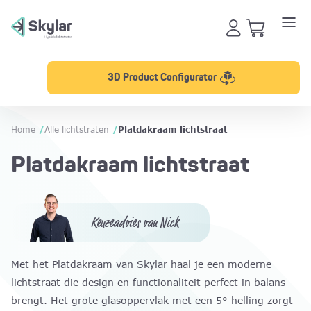
3D Product Configurator
Home
/
Alle lichtstraten
/
Platdakraam lichtstraat
Platdakraam lichtstraat
Keuzeadvies van Nick
Met het Platdakraam van Skylar haal je een moderne
lichtstraat die design en functionaliteit perfect in balans
brengt. Het grote glasoppervlak met een 5° helling zorgt