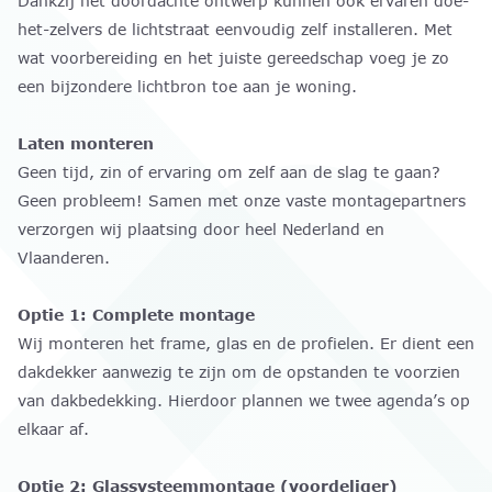
Dankzij het doordachte ontwerp kunnen ook ervaren doe-
het-zelvers de lichtstraat eenvoudig zelf installeren. Met
wat voorbereiding en het juiste gereedschap voeg je zo
een bijzondere lichtbron toe aan je woning.
Laten monteren
Geen tijd, zin of ervaring om zelf aan de slag te gaan?
Geen probleem! Samen met onze vaste montagepartners
verzorgen wij plaatsing door heel Nederland en
Vlaanderen.
Optie 1: Complete montage
Wij monteren het frame, glas en de profielen. Er dient een
dakdekker aanwezig te zijn om de opstanden te voorzien
van dakbedekking. Hierdoor plannen we twee agenda’s op
elkaar af.
Optie 2: Glassysteemmontage (voordeliger)