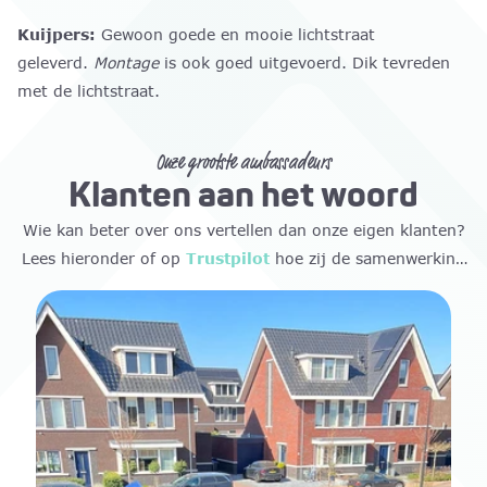
Kuijpers:
Gewoon goede en mooie lichtstraat
geleverd.
Montage
is ook goed uitgevoerd. Dik tevreden
met de lichtstraat.
Onze grootste ambassadeurs
Klanten aan het woord
Wie kan beter over ons vertellen dan onze eigen klanten?
Lees hieronder of op
Trustpilot
hoe zij de samenwerking
ervaren