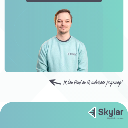
Ik ben Paul en ik adviseer je graag!