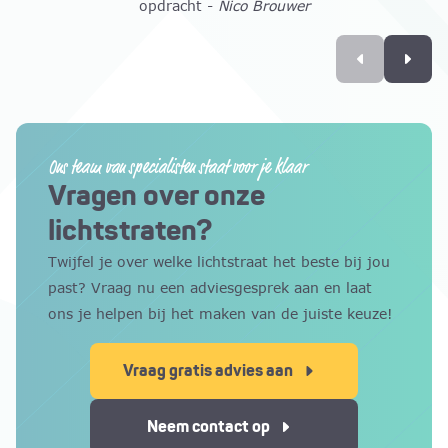
opdracht -
Nico Brouwer
Ons team van specialisten staat voor je klaar
Vragen over onze
lichtstraten?
Twijfel je over welke lichtstraat het beste bij jou
past? Vraag nu een adviesgesprek aan en laat
ons je helpen bij het maken van de juiste keuze!
Vraag gratis advies aan
Neem contact op