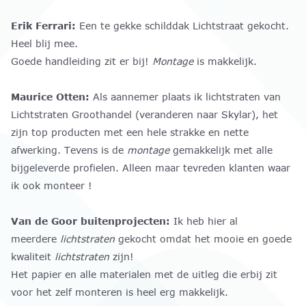
Erik Ferrari:
Een te gekke schilddak Lichtstraat gekocht.
Heel blij mee.
Goede handleiding zit er bij!
Montage
is makkelijk.
Maurice Otten:
Als aannemer plaats ik lichtstraten van
Lichtstraten Groothandel (veranderen naar Skylar), het
zijn top producten met een hele strakke en nette
afwerking. Tevens is de
montage
gemakkelijk met alle
bijgeleverde profielen. Alleen maar tevreden klanten waar
ik ook monteer !
Van de Goor buitenprojecten:
Ik heb hier al
meerdere
lichtstraten
gekocht omdat het mooie en goede
kwaliteit
lichtstraten
zijn!
Het papier en alle materialen met de uitleg die erbij zit
voor het zelf monteren is heel erg makkelijk.