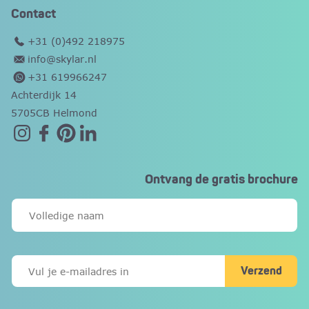
Contact
+31 (0)492 218975
info@skylar.nl
+31 619966247
Achterdijk 14
5705CB Helmond
Ontvang de gratis brochure
Verzend