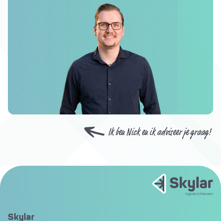
Ik ben Nick en ik adviseer je graag!
Skylar