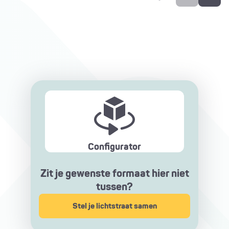
Configurator
Zit je gewenste formaat hier niet
tussen?
Stel je lichtstraat samen