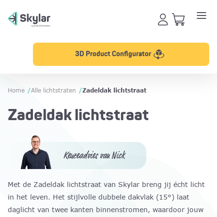
3D Product Configurator
Home
/
Alle lichtstraten
/
Zadeldak lichtstraat
Zadeldak lichtstraat
Keuzeadvies van Nick
Met de Zadeldak lichtstraat van Skylar breng jij écht licht
in het leven. Het stijlvolle dubbele dakvlak (15°) laat
daglicht van twee kanten binnenstromen, waardoor jouw