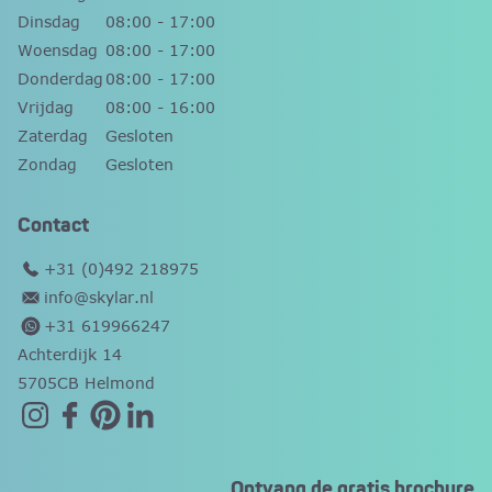
Dinsdag
08:00 - 17:00
Woensdag
08:00 - 17:00
Donderdag
08:00 - 17:00
Vrijdag
08:00 - 16:00
Zaterdag
Gesloten
Zondag
Gesloten
Contact
+31 (0)492 218975
info@skylar.nl
+31 619966247
Achterdijk 14
5705CB Helmond
Ontvang de gratis brochure