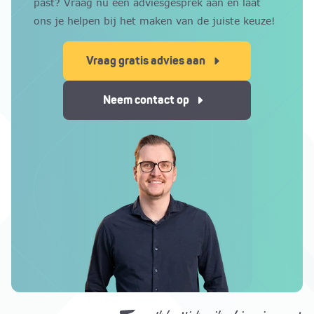
past? Vraag nu een adviesgesprek aan en laat
dauwvorming ontstaan. Dat is een natuurlijk
ons je helpen bij het maken van de juiste keuze!
verschijnsel. Om dit te beperken adviseren wij de
optie ventilatiesleuf, zodat vocht beter kan
Vraag gratis advies aan
ontsnappen en het glas sneller opdroogt.
Neem contact op