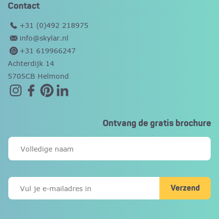
Contact
+31 (0)492 218975
info@skylar.nl
+31 619966247
Achterdijk 14
5705CB Helmond
Ontvang de gratis brochure
Verzend