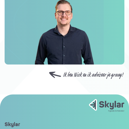
Ik ben Nick en ik adviseer je graag!
Skylar