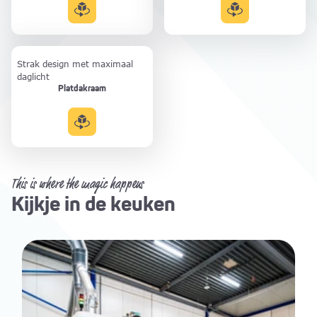
Strak design met maximaal
daglicht
Platdakraam
This is where the magic happens
Kijkje in de keuken