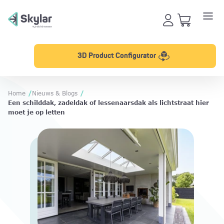
3D Product Configurator
Home
/
Nieuws & Blogs
/
Een schilddak, zadeldak of lessenaarsdak als lichtstraat hier
moet je op letten