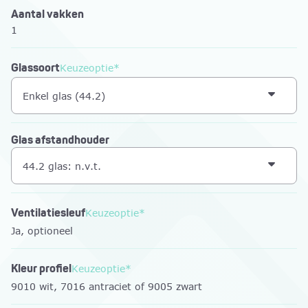
Aantal vakken
1
Glassoort
Keuzeoptie*
Enkel glas (44.2)
Glas afstandhouder
44.2 glas: n.v.t.
Ventilatiesleuf
Keuzeoptie*
Ja, optioneel
Kleur profiel
Keuzeoptie*
9010 wit, 7016 antraciet of 9005 zwart