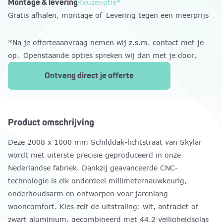
Montage & levering
Keuzeoptie*
Gratis afhalen, montage of Levering tegen een meerprijs
*Na je offerteaanvraag nemen wij z.s.m. contact met je
op. Openstaande opties spreken wij dan met je door.
Ontvang direct je offerte
Product omschrijving
Deze 2008 x 1000 mm Schilddak-lichtstraat van Skylar
wordt met uiterste precisie geproduceerd in onze
Nederlandse fabriek. Dankzij geavanceerde CNC-
technologie is elk onderdeel millimeternauwkeurig,
onderhoudsarm en ontworpen voor jarenlang
wooncomfort. Kies zelf de uitstraling: wit, antraciet of
zwart aluminium, gecombineerd met 44.2 veiligheidsglas