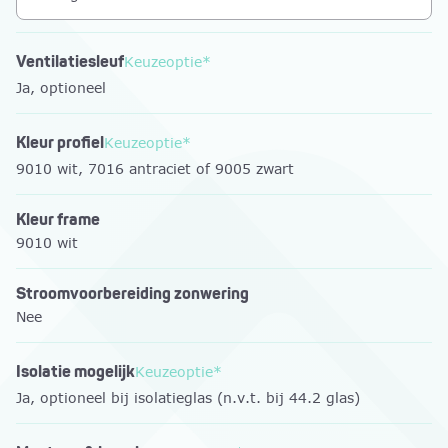
Ventilatiesleuf
Keuzeoptie*
Ja, optioneel
Kleur profiel
Keuzeoptie*
9010 wit, 7016 antraciet of 9005 zwart
Kleur frame
9010 wit
Stroomvoorbereiding zonwering
Nee
Isolatie mogelijk
Keuzeoptie*
Ja, optioneel bij isolatieglas (n.v.t. bij 44.2 glas)