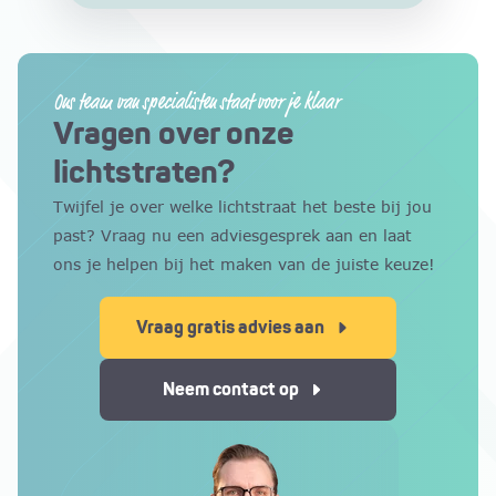
Ons team van specialisten staat voor je klaar
Vragen over onze
lichtstraten?
Twijfel je over welke lichtstraat het beste bij jou
past? Vraag nu een adviesgesprek aan en laat
ons je helpen bij het maken van de juiste keuze!
Vraag gratis advies aan
Neem contact op