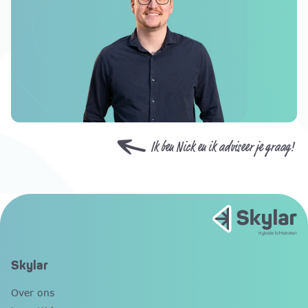
Ik ben Nick en ik adviseer je graag!
Skylar
Over ons