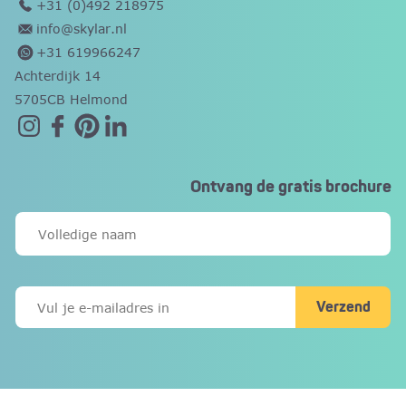
+31 (0)492 218975
info@skylar.nl
+31 619966247
Achterdijk 14
5705CB Helmond
Ontvang de gratis brochure
Verzend