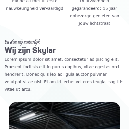
Elk detail met uiterste
Duurzaamheid
nauwkeurigheid vervaardigd
gegarandeerd: 15 jaar
onbezorgd genieten van
jouw lichtstraat
En dan wij natuurlijk
Wij zijn Skylar
Lorem ipsum dolor sit amet, consectetur adipiscing elit.
Praesent facilisis elit in purus dapibus, vitae egestas orci
hendrerit. Donec quis leo ac ligula auctor pulvinar
volutpat vitae nisi. Etiam id lectus vel eros feugiat sagittis
vitae ut arcu.