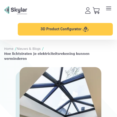
3D Product Configurator
Home
/
Nieuws & Blogs
/
Hoe lichtstraten je elektriciteitsrekening kunnen
verminderen